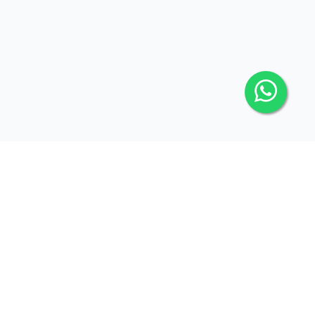
Clínica especializada em cardiologia e endocrinologia,
oferecendo atendimento de alta qualidade com