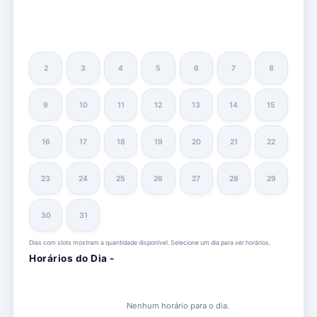
2
3
4
5
6
7
8
9
10
11
12
13
14
15
16
17
18
19
20
21
22
23
24
25
26
27
28
29
30
31
Dias com slots mostram a quantidade disponível. Selecione um dia para ver horários.
Horários do Dia -
Nenhum horário para o dia.