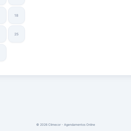
18
4
25
© 2026 Climecor - Agendamentos Online